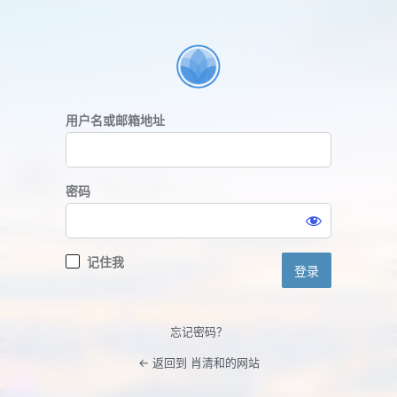
登
录
用户名或邮箱地址
密码
记住我
忘记密码？
← 返回到 肖清和的网站