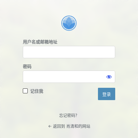
登
录
用户名或邮箱地址
密码
记住我
忘记密码？
← 返回到 肖清和的网站