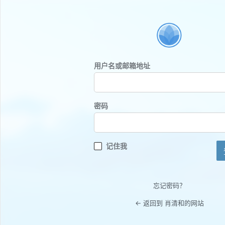
登
录
用户名或邮箱地址
密码
记住我
忘记密码？
← 返回到 肖清和的网站