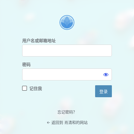
登
录
用户名或邮箱地址
密码
记住我
忘记密码？
← 返回到 肖清和的网站