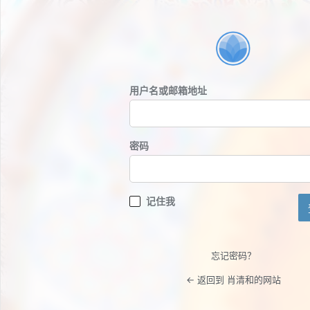
登
录
用户名或邮箱地址
密码
记住我
忘记密码？
← 返回到 肖清和的网站