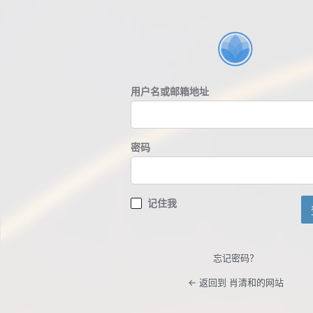
登
录
用户名或邮箱地址
密码
记住我
忘记密码？
← 返回到 肖清和的网站