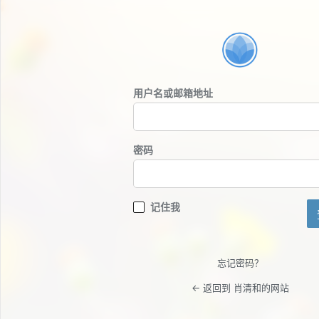
登
录
用户名或邮箱地址
密码
记住我
忘记密码？
← 返回到 肖清和的网站