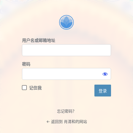
登
录
用户名或邮箱地址
密码
记住我
忘记密码？
← 返回到 肖清和的网站