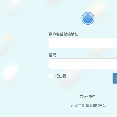
登
录
用户名或邮箱地址
密码
记住我
忘记密码？
← 返回到 肖清和的网站