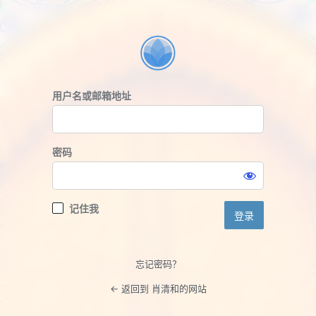
登
录
用户名或邮箱地址
密码
记住我
忘记密码？
← 返回到 肖清和的网站