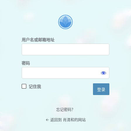
登
录
用户名或邮箱地址
密码
记住我
忘记密码？
← 返回到 肖清和的网站