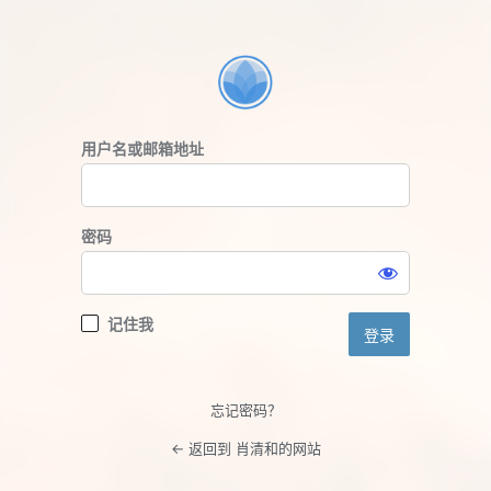
登
录
用户名或邮箱地址
密码
记住我
忘记密码？
← 返回到 肖清和的网站