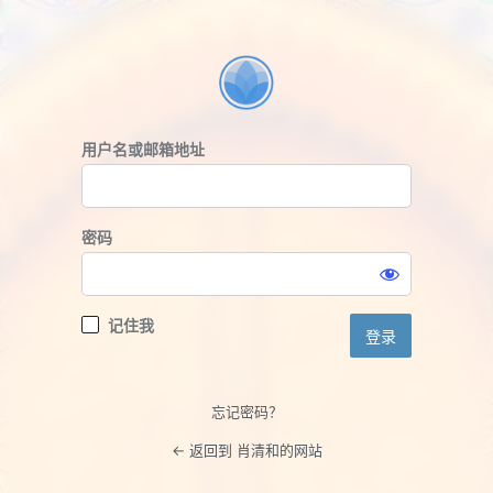
登
录
用户名或邮箱地址
密码
记住我
忘记密码？
← 返回到 肖清和的网站