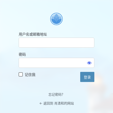
登
录
用户名或邮箱地址
密码
记住我
忘记密码？
← 返回到 肖清和的网站