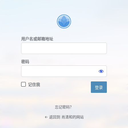
登
录
用户名或邮箱地址
密码
记住我
忘记密码？
← 返回到 肖清和的网站