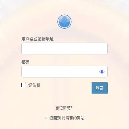
登
录
用户名或邮箱地址
密码
记住我
忘记密码？
← 返回到 肖清和的网站