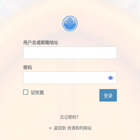
登
录
用户名或邮箱地址
密码
记住我
忘记密码？
← 返回到 肖清和的网站