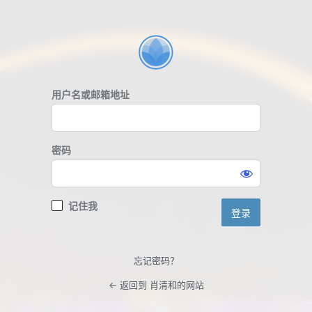
登
录
用户名或邮箱地址
密码
记住我
忘记密码？
← 返回到 肖清和的网站