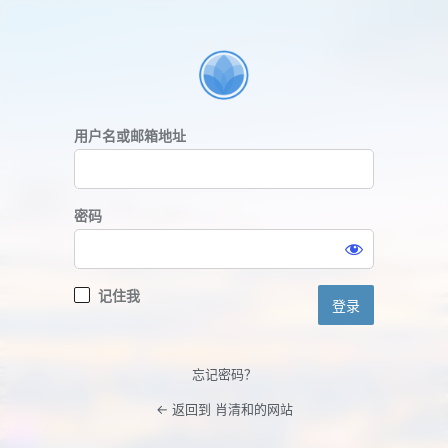
登
录
用户名或邮箱地址
密码
记住我
忘记密码？
← 返回到 肖清和的网站