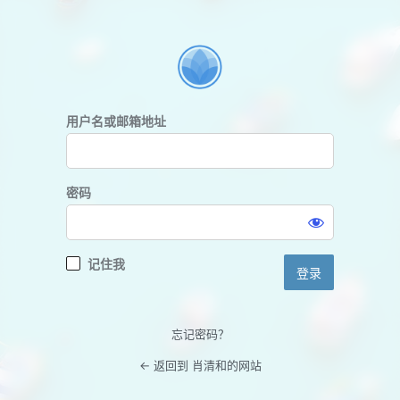
登
录
用户名或邮箱地址
密码
记住我
忘记密码？
← 返回到 肖清和的网站