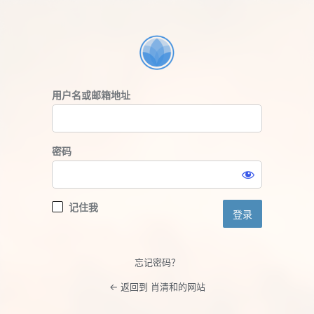
登
录
用户名或邮箱地址
密码
记住我
忘记密码？
← 返回到 肖清和的网站