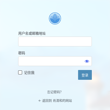
登
录
用户名或邮箱地址
密码
记住我
忘记密码？
← 返回到 肖清和的网站