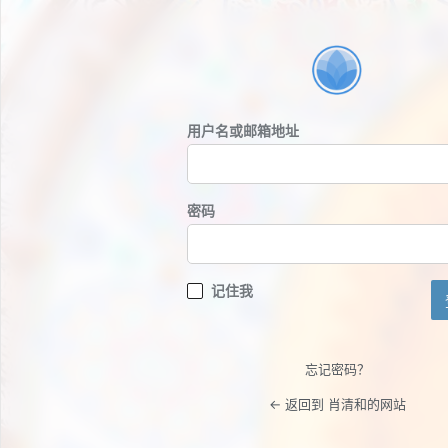
登
录
用户名或邮箱地址
密码
记住我
忘记密码？
← 返回到 肖清和的网站