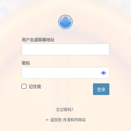
登
录
用户名或邮箱地址
密码
记住我
忘记密码？
← 返回到 肖清和的网站