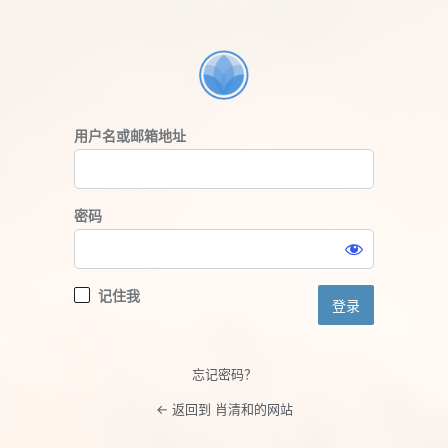
登
录
用户名或邮箱地址
密码
记住我
忘记密码？
← 返回到 肖清和的网站