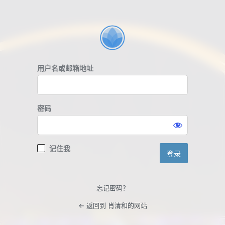
登
录
用户名或邮箱地址
密码
记住我
忘记密码？
← 返回到 肖清和的网站