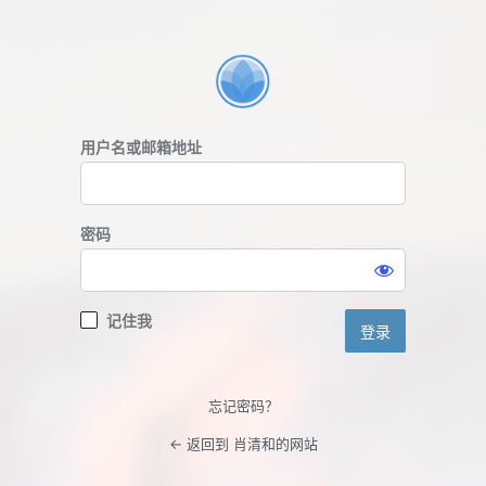
登
录
用户名或邮箱地址
密码
记住我
忘记密码？
← 返回到 肖清和的网站