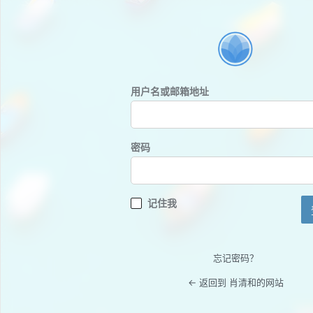
登
录
用户名或邮箱地址
密码
记住我
忘记密码？
← 返回到 肖清和的网站