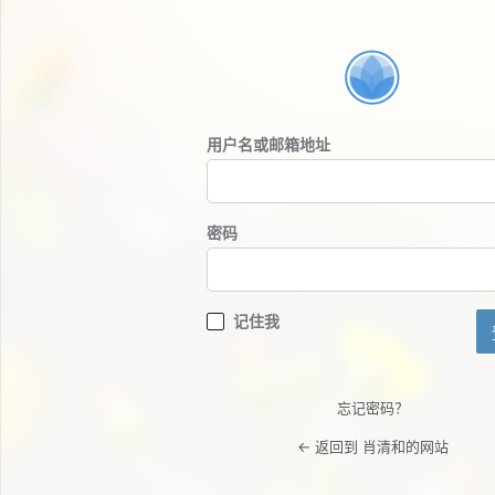
登
录
用户名或邮箱地址
密码
记住我
忘记密码？
← 返回到 肖清和的网站