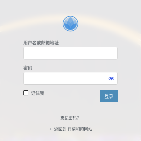
登
录
用户名或邮箱地址
密码
记住我
忘记密码？
← 返回到 肖清和的网站