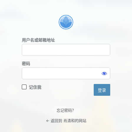
登
录
用户名或邮箱地址
密码
记住我
忘记密码？
← 返回到 肖清和的网站