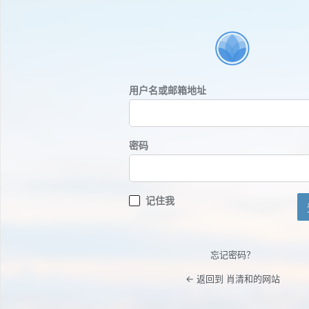
登
录
用户名或邮箱地址
密码
记住我
忘记密码？
← 返回到 肖清和的网站