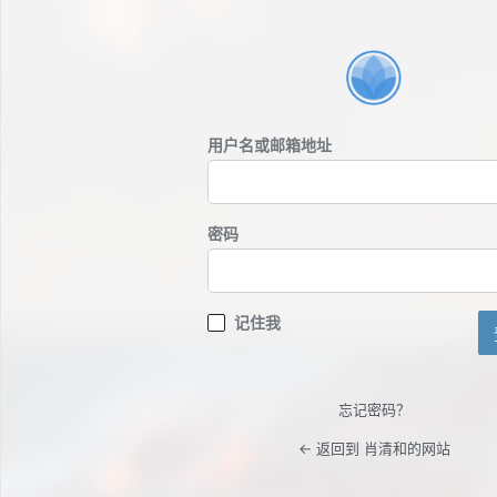
登
录
用户名或邮箱地址
密码
记住我
忘记密码？
← 返回到 肖清和的网站