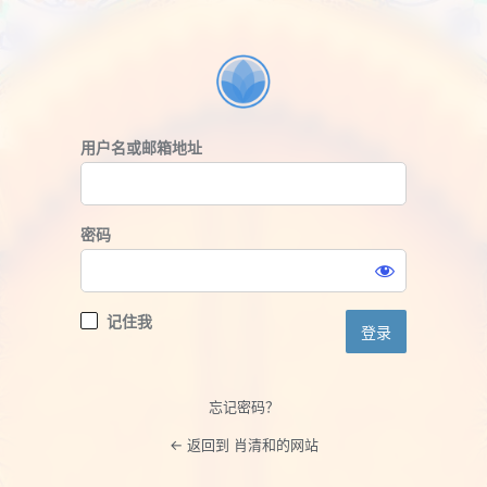
登
录
用户名或邮箱地址
密码
记住我
忘记密码？
← 返回到 肖清和的网站