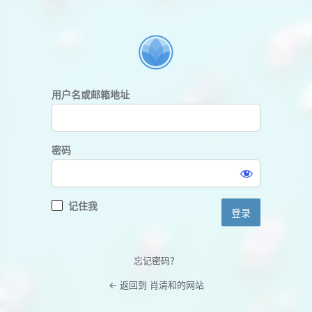
登
录
用户名或邮箱地址
密码
记住我
忘记密码？
← 返回到 肖清和的网站