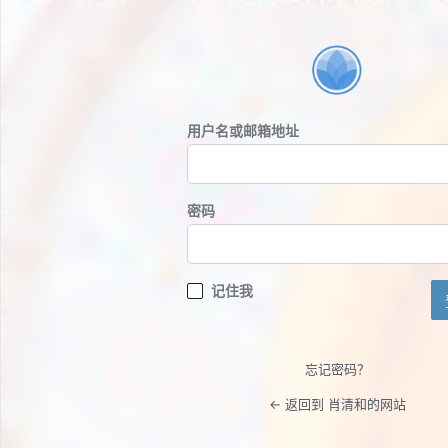
登
录
用户名或邮箱地址
密码
记住我
忘记密码？
← 返回到 肖清和的网站