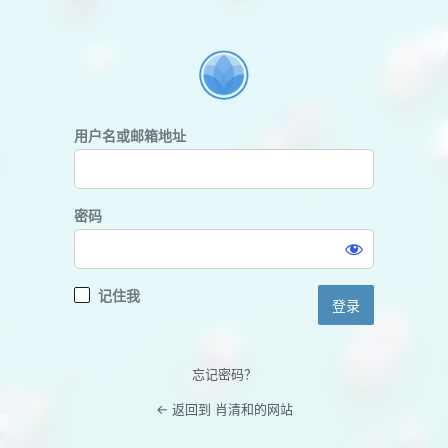
登
录
用户名或邮箱地址
密码
记住我
忘记密码？
← 返回到 肖清和的网站