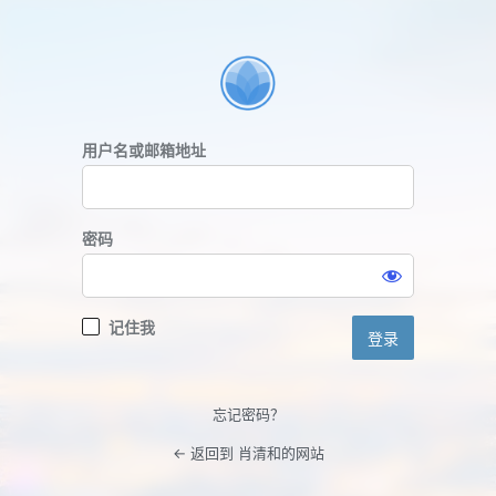
登
录
用户名或邮箱地址
密码
记住我
忘记密码？
← 返回到 肖清和的网站