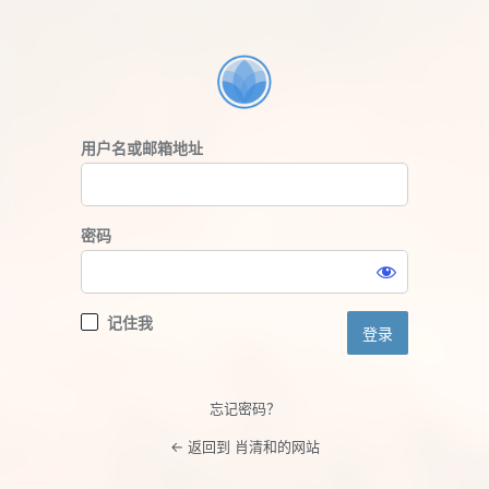
登
录
用户名或邮箱地址
密码
记住我
忘记密码？
← 返回到 肖清和的网站