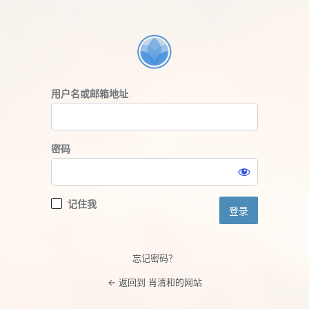
登
录
用户名或邮箱地址
密码
记住我
忘记密码？
← 返回到 肖清和的网站