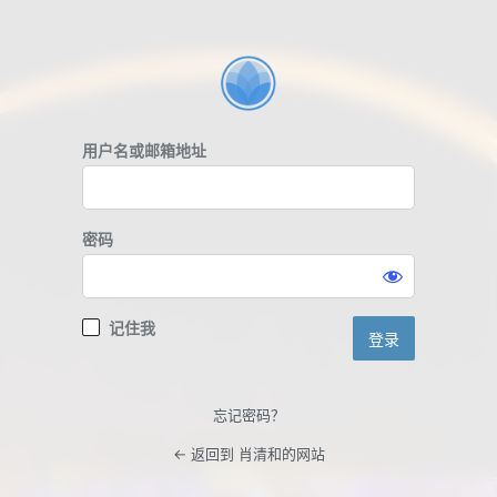
登
录
用户名或邮箱地址
密码
记住我
忘记密码？
← 返回到 肖清和的网站