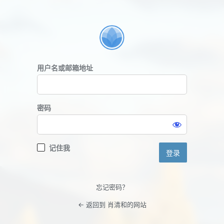
登
录
用户名或邮箱地址
密码
记住我
忘记密码？
← 返回到 肖清和的网站