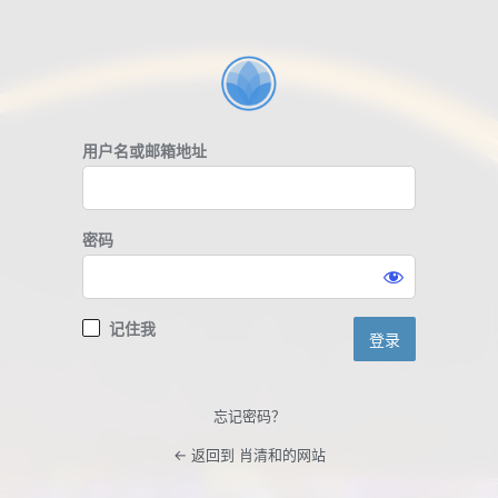
登
录
用户名或邮箱地址
密码
记住我
忘记密码？
← 返回到 肖清和的网站