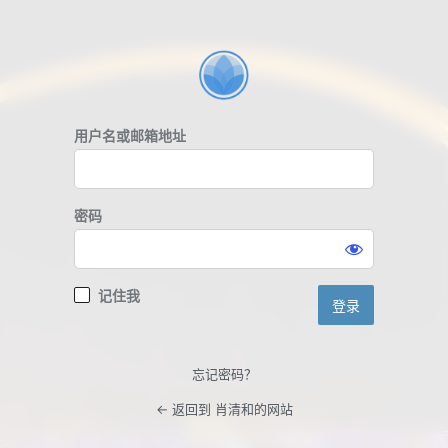
登
录
用户名或邮箱地址
密码
记住我
忘记密码？
← 返回到 肖清和的网站