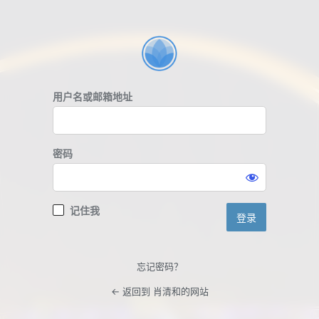
登
录
用户名或邮箱地址
密码
记住我
忘记密码？
← 返回到 肖清和的网站