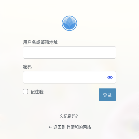
登
录
用户名或邮箱地址
密码
记住我
忘记密码？
← 返回到 肖清和的网站