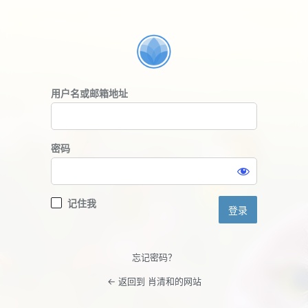
登
录
用户名或邮箱地址
密码
记住我
忘记密码？
← 返回到 肖清和的网站